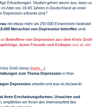
fige Erkrankungen. Studien gehen davon aus, dass ca.
g
im Alter von 18-65 Jahren in Deutschland an einer
1
 Depression erkrankt sind.
erau
mit etwas mehr als 250 000 Einwohnern bedeutet
18.000 Menschen von Depression betroffen
sind.
h an
Betroffene von Depression
aus dem
Kreis Groß-
ngehörige, deren Freunde und Kollegen
und an alle
Kreis Groß-Gerau (
mehr…
)
nstaltungen zum Thema Depression
in Ihrer
gegen Depression
arbeitet und was es bezweckt
it ihren Erscheinungsformen, Ursachen und
, empfehlen wir Ihnen den Internetauftritt des