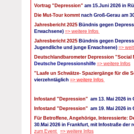
Vortrag "Depression"
am 15.Juni 2026 in R
Die Mut-Tour kommt
nach Groß-Gerau am 30
Jahresbericht 2025
Bündnis gegen Depressi
Erwachsene)
=> weitere Infos
Jahresbericht 2025
Bündnis gegen Depressi
Jugendliche und junge Erwachsene)
=> weit
Deutschlandbarometer Depression "Social
Deutsche Depressionshilfe
=> weitere Infos
"Laafe un Schwätze- Spaziergänge für die S
vierzehntäglich
=> weitere Infos
Infostand "Depression"
am 13. Mai 2026 in
Infostand "Depression"
am 19. Mai 2026 i
Für Betroffene, Angehörige, Interessierte:
30.Mai 2026 in Frankfurt, mit Infostraße d
zum Event
=> weitere Infos