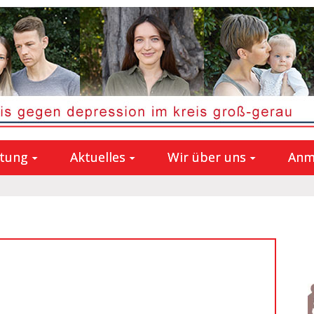
atung
Aktuelles
Wir über uns
Anm