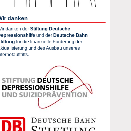
Wir danken
ir danken der
Stiftung Deutsche
epressionshilfe
und der
Deutsche Bahn
tiftung
für die finanzielle Förderung der
ktualisierung und des Ausbau unseres
nternetauftritts.