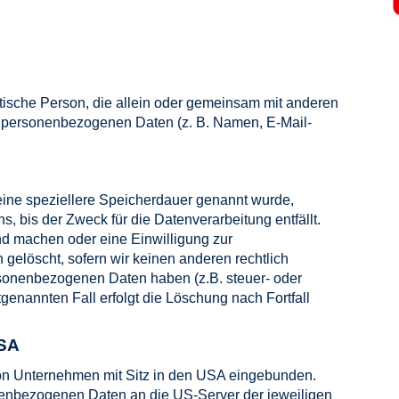
ristische Person, die allein oder gemeinsam mit anderen
n personenbezogenen Daten (z. B. Namen, E-Mail-
eine speziellere Speicherdauer genannt wurde,
 bis der Zweck für die Datenverarbeitung entfällt.
d machen oder eine Einwilligung zur
gelöscht, sofern wir keinen anderen rechtlich
rsonenbezogenen Daten haben (z.B. steuer- oder
tgenannten Fall erfolgt die Löschung nach Fortfall
USA
von Unternehmen mit Sitz in den USA eingebunden.
nenbezogenen Daten an die US-Server der jeweiligen