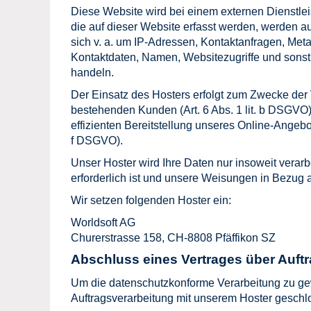
Diese Website wird bei einem externen Dienstle
die auf dieser Website erfasst werden, werden a
sich v. a. um IP-Adressen, Kontaktanfragen, Me
Kontaktdaten, Namen, Websitezugriffe und sonsti
handeln.
Der Einsatz des Hosters erfolgt zum Zwecke der
bestehenden Kunden (Art. 6 Abs. 1 lit. b DSGVO)
effizienten Bereitstellung unseres Online-Angebots
f DSGVO).
Unser Hoster wird Ihre Daten nur insoweit verarbe
erforderlich ist und unsere Weisungen in Bezug 
Wir setzen folgenden Hoster ein:
Worldsoft AG
Churerstrasse 158, CH-8808 Pfäffikon SZ
Abschluss eines Vertrages über Auft
Um die datenschutzkonforme Verarbeitung zu gew
Auftragsverarbeitung mit unserem Hoster geschl