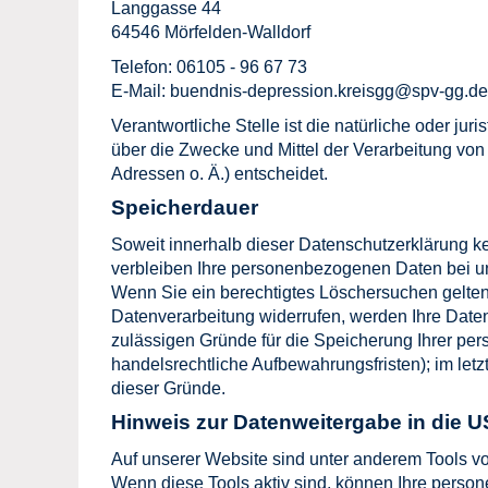
Langgasse 44
64546 Mörfelden-Walldorf
Telefon: 06105 - 96 67 73
E-Mail: buendnis-depression.kreisgg@spv-gg.de
Verantwortliche Stelle ist die natürliche oder ju
über die Zwecke und Mittel der Verarbeitung vo
Adressen o. Ä.) entscheidet.
Speicherdauer
Soweit innerhalb dieser Datenschutzerklärung k
verbleiben Ihre personenbezogenen Daten bei uns,
Wenn Sie ein berechtigtes Löschersuchen gelten
Datenverarbeitung widerrufen, werden Ihre Daten 
zulässigen Gründe für die Speicherung Ihrer pe
handelsrechtliche Aufbewahrungsfristen); im letz
dieser Gründe.
Hinweis zur Datenweitergabe in die 
Auf unserer Website sind unter anderem Tools 
Wenn diese Tools aktiv sind, können Ihre perso