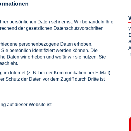
formationen
hrer persönlichen Daten sehr ernst. Wir behandeln Ihre
rechend der gesetzlichen Datenschutzvorschriften
W
D
S
schiedene personenbezogene Daten erhoben.
A
ie persönlich identifiziert werden können. Die
I
che Daten wir erheben und wofür wir sie nutzen. Sie
eschieht.
 im Internet (z. B. bei der Kommunikation per E-Mail)
r Schutz der Daten vor dem Zugriff durch Dritte ist
ung auf dieser Website ist: