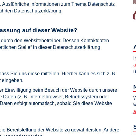
en. Ausführliche Informationen zum Thema Datenschutz
ührten Datenschutzerklärung.
rfassung auf dieser Website?
t durch den Websitebetreiber. Dessen Kontaktdaten
tlichen Stelle“ in dieser Datenschutzerklärung
I
a
ü
ss Sie uns diese mitteilen. Hierbei kann es sich z. B.
r eingeben.
er Einwilligung beim Besuch der Website durch unsere
e Daten (z. B. Internetbrowser, Betriebssystem oder
W
 Daten erfolgt automatisch, sobald Sie diese Website
w
a
reie Bereitstellung der Website zu gewährleisten. Andere