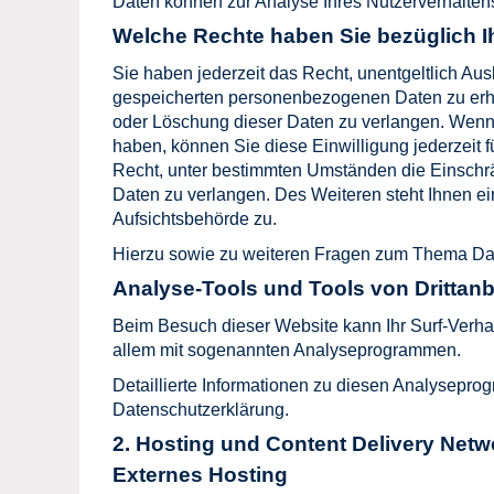
Daten können zur Analyse Ihres Nutzerverhalte
Welche Rechte haben Sie bezüglich I
Sie haben jederzeit das Recht, unentgeltlich Au
gespeicherten personenbezogenen Daten zu erha
oder Löschung dieser Daten zu verlangen. Wenn S
haben, können Sie diese Einwilligung jederzeit 
Recht, unter bestimmten Umständen die Einschr
Daten zu verlangen. Des Weiteren steht Ihnen e
Aufsichtsbehörde zu.
Hierzu sowie zu weiteren Fragen zum Thema Dat
Analyse-Tools und Tools von Dritt­anb
Beim Besuch dieser Website kann Ihr Surf-Verhal
allem mit sogenannten Analyseprogrammen.
Detaillierte Informationen zu diesen Analysepro
Datenschutzerklärung.
2. Hosting und Content Delivery Net
Externes Hosting