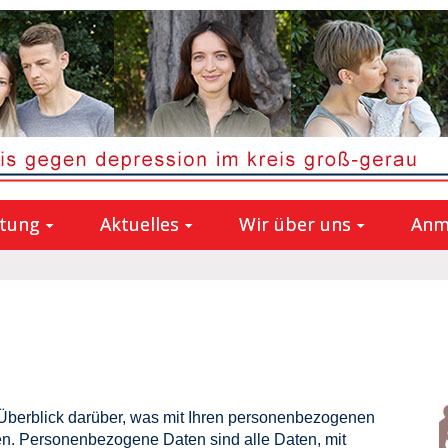
atung
Aktuelles
Wir über uns
Anm
Überblick darüber, was mit Ihren personenbezogenen
n. Personenbezogene Daten sind alle Daten, mit