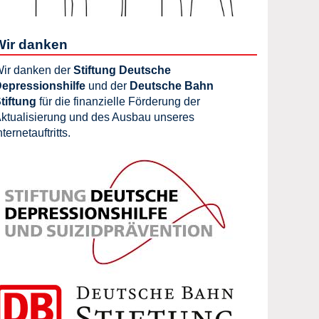
Wir danken
ir danken der
Stiftung Deutsche
epressionshilfe
und der
Deutsche Bahn
tiftung
für die finanzielle Förderung der
ktualisierung und des Ausbau unseres
nternetauftritts.