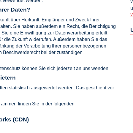
ns verwendet werden.
W
u
hrer Daten?
W
skunft über Herkunft, Empfänger und Zweck Ihrer
lten. Sie haben außerdem ein Recht, die Berichtigung
ie eine Einwilligung zur Datenverarbeitung erteilt
für die Zukunft widerrufen. Außerdem haben Sie das
änkung der Verarbeitung Ihrer personenbezogenen
in Beschwerderecht bei der zuständigen
enschutz können Sie sich jederzeit an uns wenden.
ietern
ten statistisch ausgewertet werden. Das geschieht vor
grammen finden Sie in der folgenden
works (CDN)