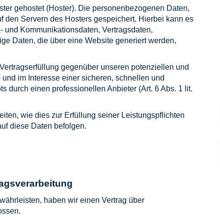
ister gehostet (Hoster). Die personenbezogenen Daten,
uf den Servern des Hosters gespeichert. Hierbei kann es
ta- und Kommunikationsdaten, Vertragsdaten,
ge Daten, die über eine Website generiert werden,
 Vertragserfüllung gegenüber unseren potenziellen und
 und im Interesse einer sicheren, schnellen und
 durch einen professionellen Anbieter (Art. 6 Abs. 1 lit.
iten, wie dies zur Erfüllung seiner Leistungspflichten
auf diese Daten befolgen.
ragsverarbeitung
ährleisten, haben wir einen Vertrag über
ossen.