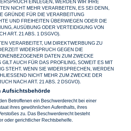
ERSPRUCH EINLEGEN, WERDEN WIR IHRE
N NICHT MEHR VERARBEITEN, ES SEI DENN,
E GRÜNDE FÜR DIE VERARBEITUNG
CHTE UND FREIHEITEN ÜBERWIEGEN ODER DIE
UNG, AUSÜBUNG ODER VERTEIDIGUNG VON
ART. 21 ABS. 1 DSGVO).
EN VERARBEITET, UM DIREKTWERBUNG ZU
EDERZEIT WIDERSPRUCH GEGEN DIE
SONENBEZOGENER DATEN ZUM ZWECKE
GILT AUCH FÜR DAS PROFILING, SOWEIT ES MIT
G STEHT. WENN SIE WIDERSPRECHEN, WERDEN
HLIESSEND NICHT MEHR ZUM ZWECKE DER
H NACH ART. 21 ABS. 2 DSGVO).
 Aufsichts­behörde
en Betroffenen ein Beschwerderecht bei einer
taat ihres gewöhnlichen Aufenthalts, ihres
Verstoßes zu. Das Beschwerderecht besteht
r oder gerichtlicher Rechtsbehelfe.