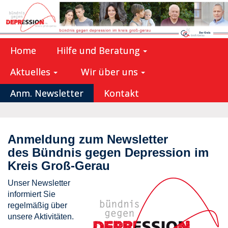
Home
Hilfe und Beratung
Aktuelles
Wir über uns
Anm. Newsletter
Kontakt
Anmeldung zum Newsletter
des Bündnis gegen Depression im
Kreis Groß-Gerau
Unser Newsletter
informiert Sie
regelmäßig über
unsere Aktivitäten.