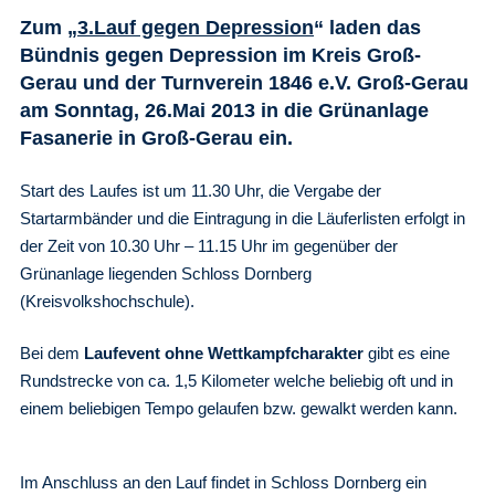
Zum „
3.Lauf gegen Depression
“ laden das
Bündnis gegen Depression im Kreis Groß-
Gerau und der Turnverein 1846 e.V. Groß-Gerau
am Sonntag, 26.Mai 2013 in die Grünanlage
Fasanerie in Groß-Gerau ein.
Start des Laufes ist um 11.30 Uhr, die Vergabe der
Startarmbänder und die Eintragung in die Läuferlisten erfolgt in
der Zeit von 10.30 Uhr – 11.15 Uhr im gegenüber der
Grünanlage liegenden Schloss Dornberg
(Kreisvolkshochschule).
Bei dem
Laufevent ohne Wettkampfcharakter
gibt es eine
Rundstrecke von ca. 1,5 Kilometer welche beliebig oft und in
einem beliebigen Tempo gelaufen bzw. gewalkt werden
kann.
Im Anschluss an den Lauf findet in Schloss Dornberg ein