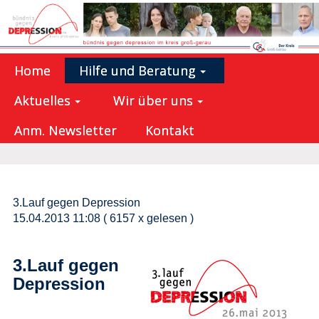
Home
Hilfe und Beratung
Aktuelles
Wir über uns
Anm. Newsletter
Kontakt
3.Lauf gegen Depression
15.04.2013 11:08
( 6157 x gelesen )
3.Lauf gegen
Depression