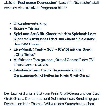
„Läufer-Fest gegen Depression“
(auch für Nichtläufer) statt
welches ein attraktives Programm bietet:
Urkundenverteilung
Essen + Trinken
Spiel und Spaß für Kinder mit dem Spielmobil des
Kinderschutzbundes Ried und einem Spielestand
des LWV Hessen
Live-Musik ( Funk – Soul – R´n´B) mit der Band
„Chic Times“
Auftritt der Tanzgruppe „Out of Control“ des TV
Groß-Gerau 1846 e.V.
Infostände zum Thema Depression und zu
Beratungsmöglichkeiten im Kreis Groß-Gerau
Der Lauf wird unterstützt vom Kreis Groß-Gerau und der Stadt
Groß-Gerau. Der Landrat und Schirmherr des Bündnis gegen
Depression Herr Thomas Will wird den Startschuss geben.