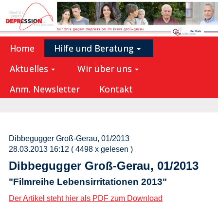
Home
Hilfe und Beratung
Aktuelles
Wir über uns
Anm. Newsletter
Kontakt
Dibbegugger Groß-Gerau, 01/2013
28.03.2013 16:12
( 4498 x gelesen )
Dibbegugger Groß-Gerau, 01/2013
"Filmreihe Lebensirritationen 2013"
Der Artikel steht hier als PDF zum Download