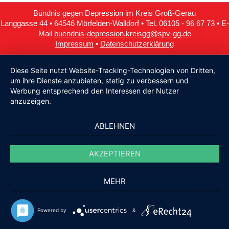
Bündnis gegen Depression im Kreis Groß-Gerau
Langgasse 44 • 64546 Mörfelden-Walldorf • Tel. 06105 - 96 67 73 • E-
Mail
buendnis-depression.kreisgg@spv-gg.de
Impressum
•
Datenschutzerklärung
Diese Seite nutzt Website-Tracking-Technologien von Dritten,
um ihre Dienste anzubieten, stetig zu verbessern und
Werbung entsprechend den Interessen der Nutzer
anzuzeigen.
ABLEHNEN
AKZEPTIEREN
MEHR
Powered by
&