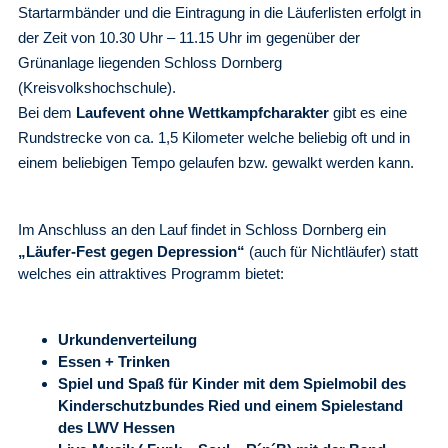
Startarmbänder und die Eintragung in die Läuferlisten erfolgt in
der Zeit von 10.30 Uhr – 11.15 Uhr im gegenüber der
Grünanlage liegenden Schloss Dornberg
(Kreisvolkshochschule).
Bei dem
Laufevent ohne Wettkampfcharakter
gibt es eine
Rundstrecke von ca. 1,5 Kilometer welche beliebig oft und in
einem beliebigen Tempo gelaufen bzw. gewalkt werden
kann.
Im Anschluss an den Lauf findet in Schloss Dornberg ein
„Läufer-Fest gegen Depression“
(auch für Nichtläufer) statt
welches ein attraktives Programm bietet:
Urkundenverteilung
Essen + Trinken
Spiel und Spaß für Kinder mit dem Spielmobil des
Kinderschutzbundes Ried und einem Spielestand
des LWV Hessen