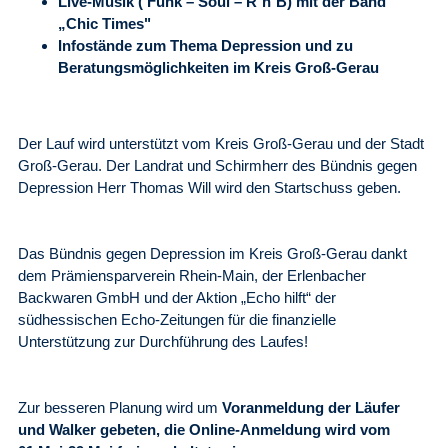
Live-Musik ( Funk – Soul – R´n´B) mit der Band
„Chic Times"
Infostände zum Thema Depression und zu
Beratungsmöglichkeiten im Kreis Groß-Gerau
Der Lauf wird unterstützt vom Kreis Groß-Gerau und der Stadt
Groß-Gerau. Der Landrat und Schirmherr des Bündnis gegen
Depression Herr Thomas Will wird den Startschuss geben.
Das Bündnis gegen Depression im Kreis Groß-Gerau dankt
dem Prämiensparverein Rhein-Main, der Erlenbacher
Backwaren GmbH und der Aktion „Echo hilft“ der
südhessischen Echo-Zeitungen für die finanzielle
Unterstützung zur Durchführung des Laufes!
Zur besseren Planung wird um
Voranmeldung der Läufer
und Walker
gebeten, die Online-Anmeldung wird vom