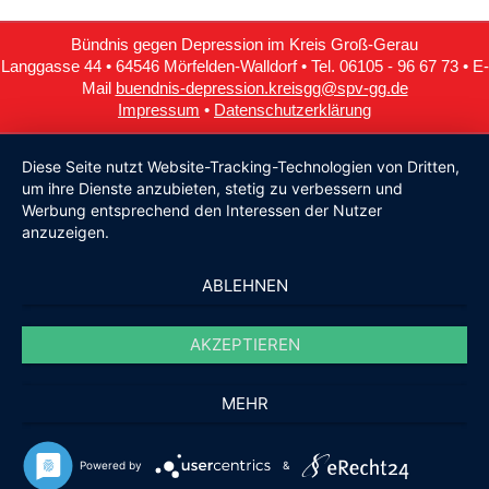
Bündnis gegen Depression im Kreis Groß-Gerau
Langgasse 44 • 64546 Mörfelden-Walldorf • Tel. 06105 - 96 67 73 • E-
Mail
buendnis-depression.kreisgg@spv-gg.de
Impressum
•
Datenschutzerklärung
Diese Seite nutzt Website-Tracking-Technologien von Dritten,
um ihre Dienste anzubieten, stetig zu verbessern und
Werbung entsprechend den Interessen der Nutzer
anzuzeigen.
ABLEHNEN
AKZEPTIEREN
MEHR
Powered by
&