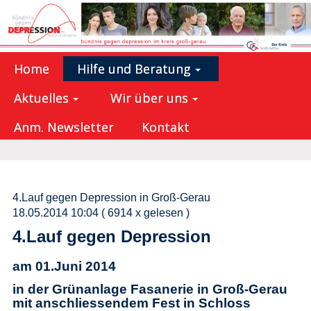
Home
Hilfe und Beratung
Aktuelles
Wir über uns
Anm. Newsletter
Kontakt
4.Lauf gegen Depression in Groß-Gerau
18.05.2014 10:04
( 6914 x gelesen )
4.Lauf gegen Depression
am 01.Juni 2014
in der Grünanlage Fasanerie in Groß-Gerau
mit anschliessendem Fest in Schloss