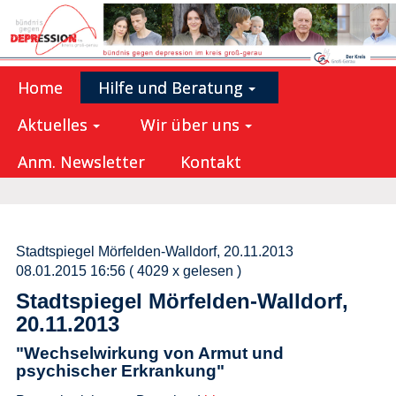
Home
Hilfe und Beratung
Aktuelles
Wir über uns
Anm. Newsletter
Kontakt
Stadtspiegel Mörfelden-Walldorf, 20.11.2013
08.01.2015 16:56
( 4029 x gelesen )
Stadtspiegel Mörfelden-Walldorf,
20.11.2013
"Wechselwirkung von Armut und
psychischer Erkrankung"