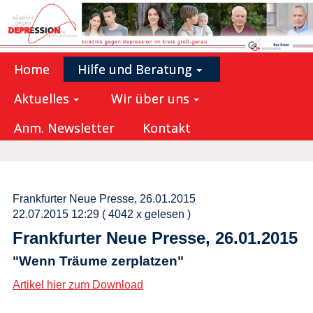
Home
Hilfe und Beratung
Aktuelles
Wir über uns
Anm. Newsletter
Kontakt
Frankfurter Neue Presse, 26.01.2015
22.07.2015 12:29
( 4042 x gelesen )
Frankfurter Neue Presse, 26.01.2015
"Wenn Träume zerplatzen"
Artikel hier zum Download