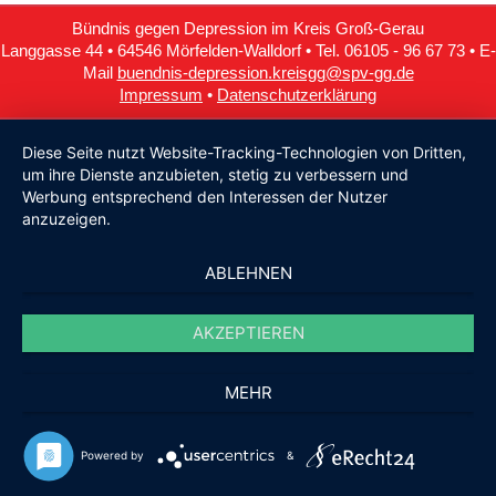
Bündnis gegen Depression im Kreis Groß-Gerau
Langgasse 44 • 64546 Mörfelden-Walldorf • Tel. 06105 - 96 67 73 • E-
Mail
buendnis-depression.kreisgg@spv-gg.de
Impressum
•
Datenschutzerklärung
Diese Seite nutzt Website-Tracking-Technologien von Dritten,
um ihre Dienste anzubieten, stetig zu verbessern und
Werbung entsprechend den Interessen der Nutzer
anzuzeigen.
ABLEHNEN
AKZEPTIEREN
MEHR
Powered by
&