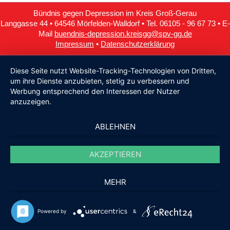
Bündnis gegen Depression im Kreis Groß-Gerau
Langgasse 44 • 64546 Mörfelden-Walldorf • Tel. 06105 - 96 67 73 • E-
Mail
buendnis-depression.kreisgg@spv-gg.de
Impressum
•
Datenschutzerklärung
Diese Seite nutzt Website-Tracking-Technologien von Dritten,
um ihre Dienste anzubieten, stetig zu verbessern und
Werbung entsprechend den Interessen der Nutzer
anzuzeigen.
ABLEHNEN
AKZEPTIEREN
MEHR
Powered by
&