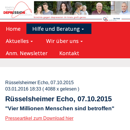
Home
Hilfe und Beratung
Aktuelles
Wir über uns
Anm. Newsletter
Kontakt
Rüsselsheimer Echo, 07.10.2015
03.01.2016 18:33
( 4088 x gelesen )
Rüsselsheimer Echo, 07.10.2015
"Vier Millionen Menschen sind betroffen"
Presseartikel zum Download hier