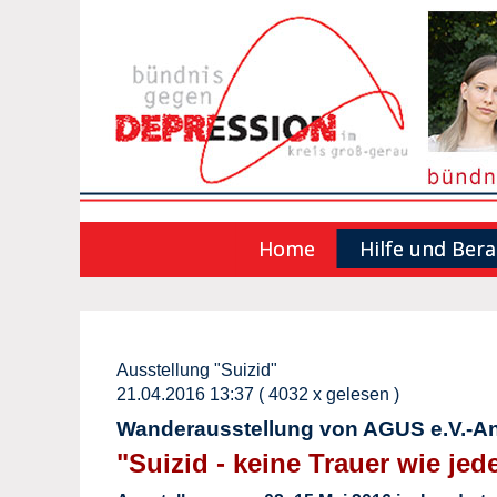
Home
Hilfe und Ber
Ausstellung "Suizid"
21.04.2016 13:37
( 4032 x gelesen )
Wanderausstellung von AGUS e.V.-A
"Suizid - keine Trauer wie jed