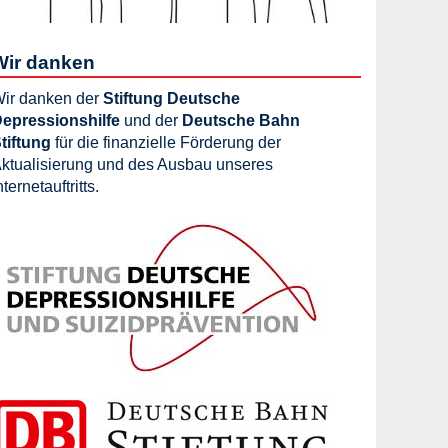
Wir danken
ir danken der
Stiftung Deutsche
epressionshilfe
und der
Deutsche Bahn
tiftung
für die finanzielle Förderung der
ktualisierung und des Ausbau unseres
nternetauftritts.