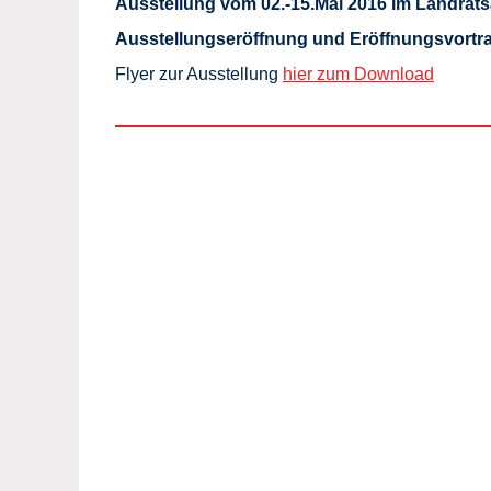
Ausstellung vom 02.-15.Mai 2016 im Landrat
Ausstellungseröffnung und Eröffnungsvortr
Flyer zur Ausstellung
hier zum Download