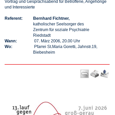
Vortrag und Gesprächsabend für Betroffene, Angehörige
und Interessierte
Referent:
Bernhard Fichtner,
katholischer Seelsorger des
Zentrum für soziale Psychiatrie
Riedstadt
Wann:
07. März 2006, 20.00 Uhr
Wo:
Pfarrei St.Maria Goretti, Jahnstr.19,
Biebesheim