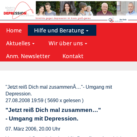
Home
Hilfe und Beratung
Aktuelles
Wir über uns
Anm. Newsletter
Kontakt
"Jetzt reiß Dich mal zusammenÂ…"- Umgang mit
Depression.
27.08.2008 19:59
( 5690 x gelesen )
"Jetzt reiß Dich mal zusammen…"
- Umgang mit Depression.
07. März 2006, 20.00 Uhr