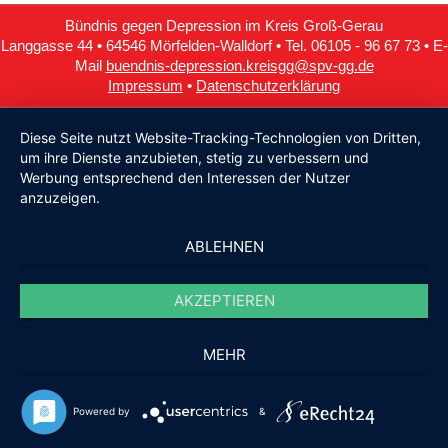
Bündnis gegen Depression im Kreis Groß-Gerau
Langgasse 44 • 64546 Mörfelden-Walldorf • Tel. 06105 - 96 67 73 • E-
Mail
buendnis-depression.kreisgg@spv-gg.de
Impressum
•
Datenschutzerklärung
Diese Seite nutzt Website-Tracking-Technologien von Dritten,
um ihre Dienste anzubieten, stetig zu verbessern und
Werbung entsprechend den Interessen der Nutzer
anzuzeigen.
ABLEHNEN
AKZEPTIEREN
MEHR
Powered by
&