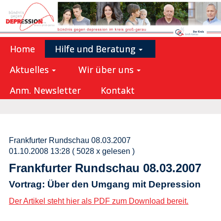
Home
Hilfe und Beratung
Aktuelles
Wir über uns
Anm. Newsletter
Kontakt
Frankfurter Rundschau 08.03.2007
01.10.2008 13:28
( 5028 x gelesen )
Frankfurter Rundschau 08.03.2007
Vortrag: Über den Umgang mit Depression
Der Artikel steht hier als PDF zum Download bereit.