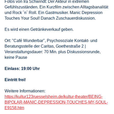
Fotos von Ira Schwindt: Der Akteur in extremen
Gefühlszuständen. Ein Kurzfilm zwischen Alltagsbanalität
und Rock ´n´ Roll. Ein Gastmusiker. Manic Depression
Touches Your Soul! Danach Zuschauerdiskussion.
Es wird einen Getränkeverkauf geben.
Ort: "Café Wunderbar", Psychosoziale Kontakt- und
Beratungsstelle der Caritas, Goethestraße 2 |
Veranstaltungsdauer: 70 Min. plus Diskussionsrunde,
keine Pause
Einlass: 19:00 Uhr
Eintritt frei!
Weitere Informationen:
https://kultur123ruesselsheim.de/kultur-theater/BEING-
BIPOLAR-MANIC-DEPRESSION-TOUCHES-MY-SOUL-
E9158.htm