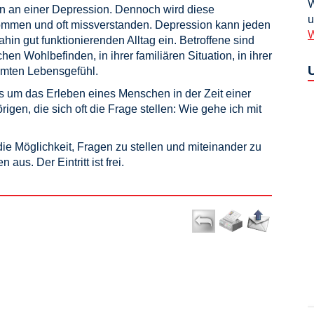
W
en an einer Depression. Dennoch wird diese
u
nommen und oft missverstanden. Depression kann jeden
W
ahin gut funktionierenden Alltag ein. Betroffene sind
hen Wohlbefinden, in ihrer familiären Situation, in ihrer
samten Lebensgefühl.
s um das Erleben eines Menschen in der Zeit einer
gen, die sich oft die Frage stellen: Wie gehe ich mit
die Möglichkeit, Fragen zu stellen und miteinander zu
us. Der Eintritt ist frei.