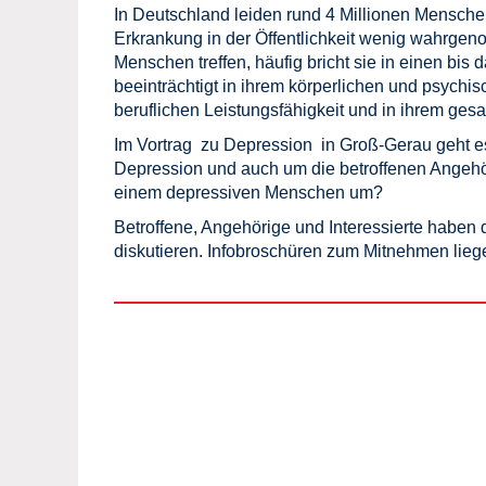
In Deutschland leiden rund 4 Millionen Mensch
Erkrankung in der Öffentlichkeit wenig wahrge
Menschen treffen, häufig bricht sie in einen bis d
beeinträchtigt in ihrem körperlichen und psychisc
beruflichen Leistungsfähigkeit und in ihrem ge
Im Vortrag zu Depression in Groß-Gerau geht e
Depression und auch um die betroffenen Angehöri
einem depressiven Menschen um?
Betroffene, Angehörige und Interessierte haben 
diskutieren. Infobroschüren zum Mitnehmen liegen a