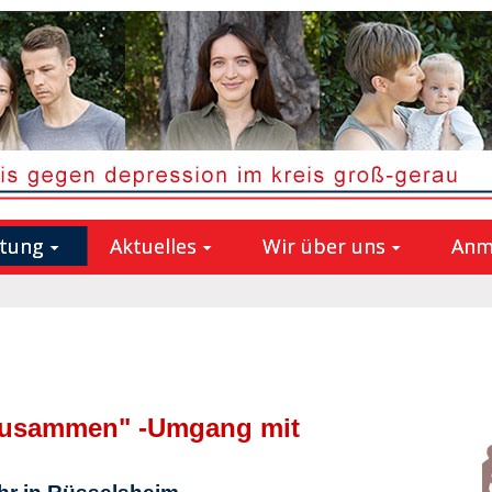
atung
Aktuelles
Wir über uns
Anm
l zusammen" -Umgang mit