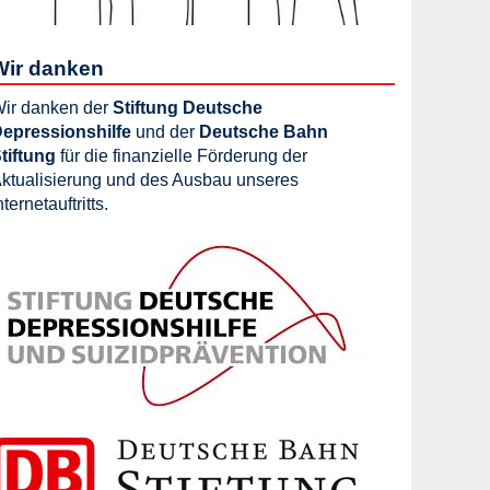
Wir danken
ir danken der
Stiftung Deutsche
epressionshilfe
und der
Deutsche Bahn
tiftung
für die finanzielle Förderung der
ktualisierung und des Ausbau unseres
nternetauftritts.