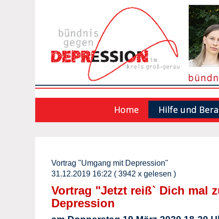
Home
Hilfe und Ber
Vortrag "Umgang mit Depression"
31.12.2019 16:22
( 3942 x gelesen )
Vortrag "Jetzt reiß` Dich ma
Depression