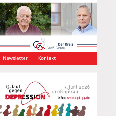
. Newsletter
Kontakt