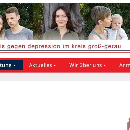
atung
Aktuelles
Wir über uns
Anm