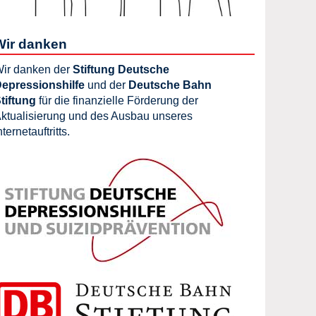
Wir danken
ir danken der
Stiftung Deutsche
epressionshilfe
und der
Deutsche Bahn
tiftung
für die finanzielle Förderung der
ktualisierung und des Ausbau unseres
nternetauftritts.