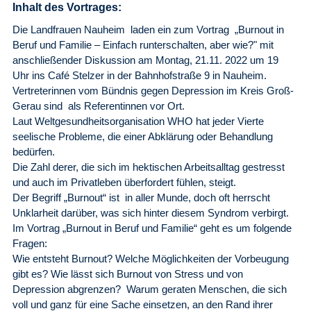
Inhalt des Vortrages:
Die Landfrauen Nauheim laden ein zum Vortrag „Burnout in
Beruf und Familie – Einfach runterschalten, aber wie?" mit
anschließender Diskussion am Montag, 21.11. 2022 um 19
Uhr ins Café Stelzer in der Bahnhofstraße 9 in Nauheim.
Vertreterinnen vom Bündnis gegen Depression im Kreis Groß-
Gerau sind als Referentinnen vor Ort.
Laut Weltgesundheitsorganisation WHO hat jeder Vierte
seelische Probleme, die einer Abklärung oder Behandlung
bedürfen.
Die Zahl derer, die sich im hektischen Arbeitsalltag gestresst
und auch im Privatleben überfordert fühlen, steigt.
Der Begriff „Burnout“ ist in aller Munde, doch oft herrscht
Unklarheit darüber, was sich hinter diesem Syndrom verbirgt.
Im Vortrag „Burnout in Beruf und Familie“ geht es um folgende
Fragen:
Wie entsteht Burnout? Welche Möglichkeiten der Vorbeugung
gibt es? Wie lässt sich Burnout von Stress und von
Depression abgrenzen? Warum geraten Menschen, die sich
voll und ganz für eine Sache einsetzen, an den Rand ihrer