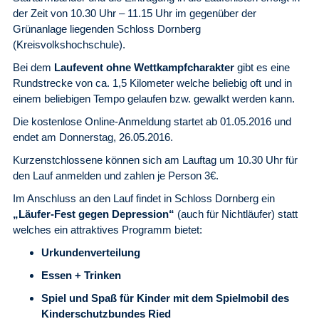
der Zeit von 10.30 Uhr – 11.15 Uhr im gegenüber der
Grünanlage liegenden Schloss Dornberg
(Kreisvolkshochschule).
Bei dem
Laufevent ohne Wettkampfcharakter
gibt es eine
Rundstrecke von ca. 1,5 Kilometer welche beliebig oft und in
einem beliebigen Tempo gelaufen bzw. gewalkt werden kann.
Die kostenlose Online-Anmeldung startet ab 01.05.2016 und
endet am Donnerstag, 26.05.2016.
Kurzenstchlossene können sich am Lauftag um 10.30 Uhr für
den Lauf anmelden und zahlen je Person 3€.
Im Anschluss an den Lauf findet in Schloss Dornberg ein
„Läufer-Fest gegen Depression“
(auch für Nichtläufer) statt
welches ein attraktives Programm bietet:
Urkundenverteilung
Essen + Trinken
Spiel und Spaß für Kinder mit dem Spielmobil des
Kinderschutzbundes Ried