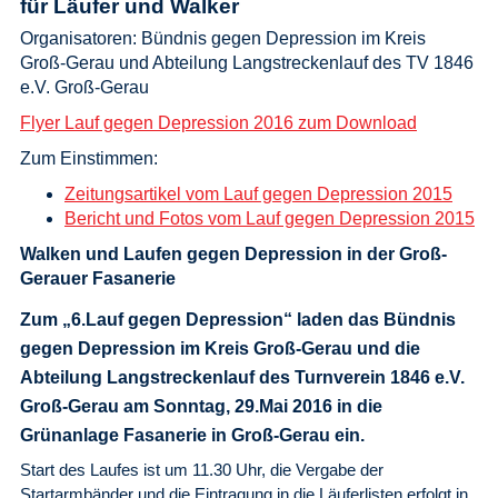
für Läufer und Walker
Organisatoren: Bündnis gegen Depression im Kreis
Groß-Gerau und Abteilung Langstreckenlauf des TV 1846
e.V. Groß-Gerau
Flyer Lauf gegen Depression 2016 zum Download
Zum Einstimmen:
Zeitungsartikel vom Lauf gegen Depression 2015
Bericht und Fotos vom Lauf gegen Depression 2015
Walken und Laufen gegen Depression in der Groß-
Gerauer Fasanerie
Zum „6.Lauf gegen Depression“ laden das Bündnis
gegen Depression im Kreis Groß-Gerau und die
Abteilung Langstreckenlauf des Turnverein 1846 e.V.
Groß-Gerau am Sonntag, 29.Mai 2016 in die
Grünanlage Fasanerie in Groß-Gerau ein.
Start des Laufes ist um 11.30 Uhr, die Vergabe der
Startarmbänder und die Eintragung in die Läuferlisten erfolgt in