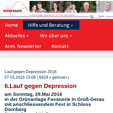
Home
Hilfe und Beratung
Aktuelles
Wir über uns
Anm. Newsletter
Kontakt
Lauf gegen Depression 2016
07.03.2016 15:06
( 6428 x gelesen )
6.Lauf gegen Depression
am Sonntag, 29.Mai 2016
in der Grünanlage Fasanerie in Groß-Gerau
mit anschliessendem Fest in Schloss
Dornberg