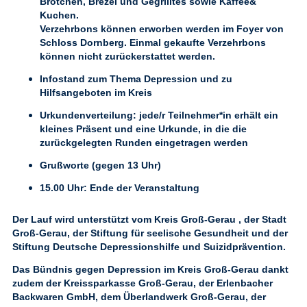
Brötchen, Brezel und Gegrilltes sowie Kaffee&
Kuchen.
Verzehrbons können erworben werden im Foyer von
Schloss Dornberg. Einmal gekaufte Verzehrbons
können nicht zurückerstattet werden.
Infostand
zum Thema Depression und zu
Hilfsangeboten im Kreis
Urkundenverteilung:
jede/r Teilnehmer*in erhält ein
kleines Präsent und eine Urkunde, in die die
zurückgelegten Runden eingetragen werden
Grußworte
(gegen 13 Uhr)
15.00 Uhr: Ende der Veranstaltung
Der Lauf wird unterstützt vom Kreis Groß-Gerau , der Stadt
Groß-Gerau, der Stiftung für seelische Gesundheit und der
Stiftung Deutsche Depressionshilfe und Suizidprävention.
Das Bündnis gegen Depression im Kreis Groß-Gerau dankt
zudem der Kreissparkasse Groß-Gerau, der Erlenbacher
Backwaren GmbH, dem Überlandwerk Groß-Gerau, der