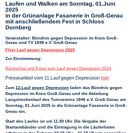
Laufen und Walken am Sonntag, 01.Juni
2025
in der Grünanlage Fasanerie in Groß-Gerau
mit anschließendem Fest in Schloss
Dornberg
Veranstalter: Bündnis gegen Depression im Kreis Groß-
Gerau und TV 1848 e.V. Groß-Gerau
Flyer Lauf gegen Depression 2025
Zur Einstimmung:
Rückschau und Fotos vom Lauf gegen Depression 2024
Presseartikel vom 11.Lauf gegen Depression
hier
Zum
12.Lauf gegen Depression
laden das Bündnis gegen
Depression im Kreis Groß-Gerau und die Abteilung
Langstreckenlauf des Turnvereins 1846 e.V. Groß-Gerau am
Sonntag, 01.Juni 2025 in die Grünanlage Fasanerie in Groß-
Gerau ein.
Start des Laufes ist um 11.30 Uhr
.
Die Vergabe der
Startarmbänder und die Eintragung in die Läuferlisten