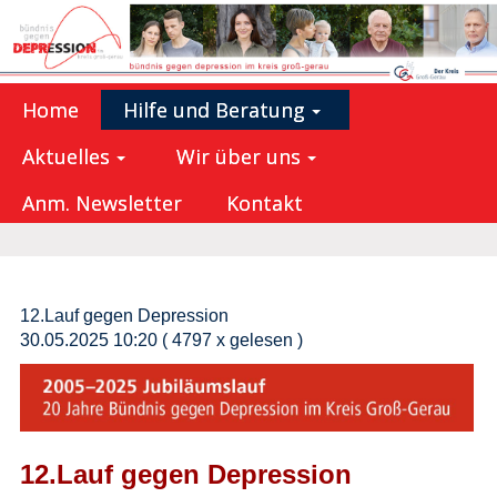
Home
Hilfe und Beratung
Aktuelles
Wir über uns
Anm. Newsletter
Kontakt
12.Lauf gegen Depression
30.05.2025 10:20
( 4797 x gelesen )
12.Lauf gegen Depression