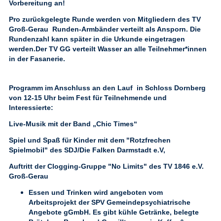
Vorbereitung an!
Pro zurückgelegte Runde werden von Mitgliedern des TV
Groß-Gerau Runden-Armbänder verteilt als Ansporn. Die
Rundenzahl kann später in die Urkunde eingetragen
werden.Der TV GG verteilt Wasser an alle Teilnehmer*innen
in der Fasanerie.
Programm im Anschluss an den Lauf in Schloss Dornberg
von 12-15 Uhr beim Fest für Teilnehmende und
Interessierte:
Live-Musik
mit der Band „Chic Times“
Spiel und Spaß für Kinder
mit dem "Rotzfrechen
Spielmobil" des SDJ/Die Falken Darmstadt e.V,
Auftritt der Clogging-Gruppe "No Limits"
des TV 1846 e.V.
Groß-Gerau
Essen und Trinken
wird angeboten vom
Arbeitsprojekt der SPV Gemeindepsychiatrische
Angebote gGmbH. Es gibt kühle Getränke, belegte