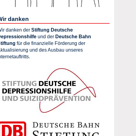
Wir danken
ir danken der
Stiftung Deutsche
epressionshilfe
und der
Deutsche Bahn
tiftung
für die finanzielle Förderung der
ktualisierung und des Ausbau unseres
nternetauftritts.