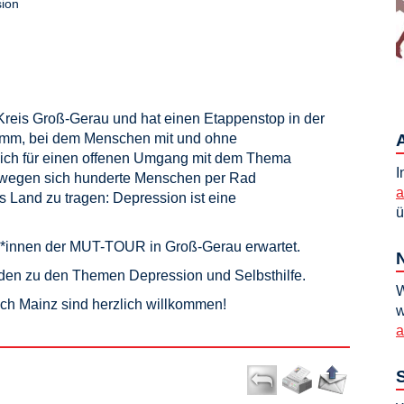
sion
eis Groß-Gerau und hat einen Etappenstop in der
ramm, bei dem Menschen mit und ohne
ch für einen offenen Umgang mit dem Thema
I
wegen sich hunderte Menschen per Rad
a
 Land zu tragen: Depression ist eine
ü
*innen der MUT-TOUR in Groß-Gerau erwartet.
änden zu den Themen Depression und Selbsthilfe.
W
ach Mainz sind herzlich willkommen!
w
a