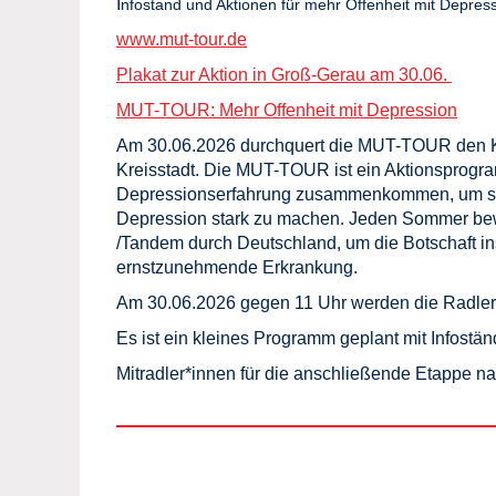
I
nfostand und Aktionen für mehr Offenheit mit Depres
www.mut-tour.de
Plakat zur Aktion in Groß-Gerau am 30.06.
MUT-TOUR: Mehr Offenheit mit Depression
Am 30.06.2026 durchquert die MUT-TOUR den Kr
Kreisstadt. Die MUT-TOUR ist ein Aktionsprog
Depressionserfahrung zusammenkommen, um si
Depression stark zu machen. Jeden Sommer be
/Tandem durch Deutschland, um die Botschaft ins
ernstzunehmende Erkrankung.
Am 30.06.2026 gegen 11 Uhr werden die Radler
Es ist ein kleines Programm geplant mit Infost
Mitradler*innen für die anschließende Etappe n