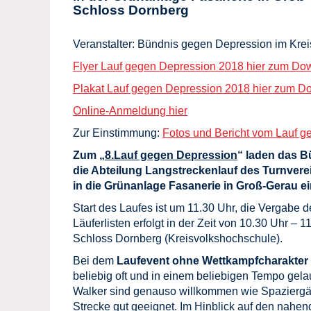
Schloss Dornberg
Veranstalter: Bündnis gegen Depression im Kre
Flyer Lauf gegen Depression 2018 hier zum Do
Plakat Lauf gegen Depression 2018 hier zum D
Online-Anmeldung hier
Zur Einstimmung:
Fotos und Bericht vom Lauf 
Zum „
8.Lauf gegen Depression
“ laden das 
die Abteilung Langstreckenlauf des Turnvere
in die Grünanlage Fasanerie in Groß-Gerau ei
Start des Laufes ist um 11.30 Uhr, die Vergabe d
Läuferlisten erfolgt in der Zeit von 10.30 Uhr 
Schloss Dornberg (Kreisvolkshochschule).
Bei dem
Laufevent ohne Wettkampfcharakter
beliebig oft und in einem beliebigen Tempo gel
Walker sind genauso willkommen wie Spaziergäng
Strecke gut geeignet. Im Hinblick auf den nahen