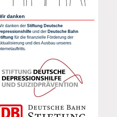
Wir danken
ir danken der
Stiftung Deutsche
epressionshilfe
und der
Deutsche Bahn
tiftung
für die finanzielle Förderung der
ktualisierung und des Ausbau unseres
nternetauftritts.