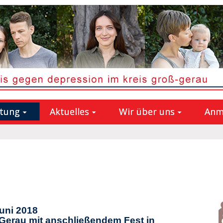
atung
Aktuelles
Wir über uns
Anm
uni 2018
-Gerau mit anschließendem Fest in