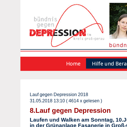
Home
Hilfe und Ber
Lauf gegen Depression 2018
31.05.2018 13:10
( 4614 x gelesen )
8.Lauf gegen Depression
Laufen und Walken am Sonntag, 10.J
in der Grünanlage Fasanerie in Groß